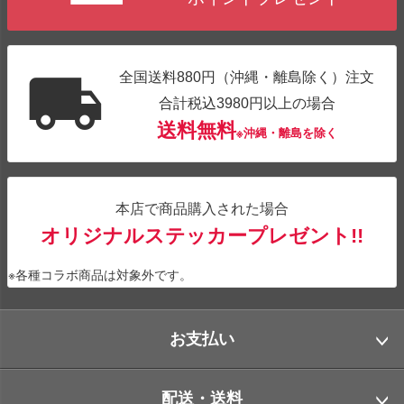
全国送料880円（沖縄・離島除く）注文
合計税込3980円以上の場合
送料無料
※沖縄・離島を除く
本店で商品購入された場合
オリジナルステッカープレゼント!!
※各種コラボ商品は対象外です。
お支払い
配送・送料