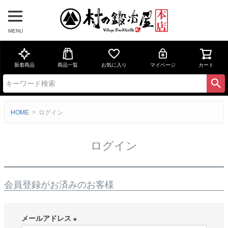
MENU
新着商品
商品一覧
お気に入り
マイページ
カート
HOME
ログイン
ログイン
会員登録がお済みのお客様
メールアドレス