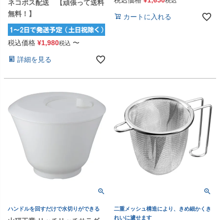
税込
ネコポス配送 【頑張って送料
無料！】
カートに入れる
税込価格
¥
1,980
〜
税込
詳細を見る
ハンドルを回すだけで水切りができる
二重メッシュ構造により、きめ細かくき
れいに濾せます