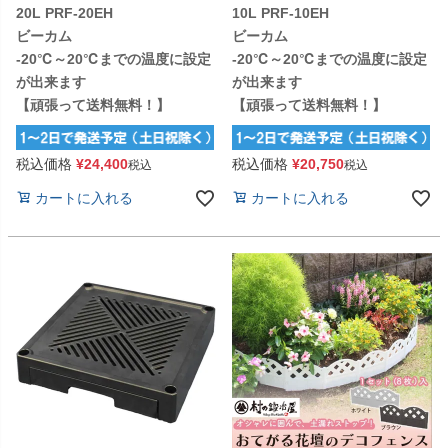
20L PRF-20EH
10L PRF-10EH
ビーカム
ビーカム
-20℃～20℃までの温度に設定
-20℃～20℃までの温度に設定
が出来ます
が出来ます
【頑張って送料無料！】
【頑張って送料無料！】
税込価格
¥
24,400
税込価格
¥
20,750
税込
税込
カートに入れる
カートに入れる