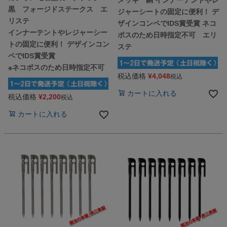
黒 フォージドステークス エ
ジャーシートの固定に便利！ デ
リステ
ザインコンペでIDS賞受賞 ネコ
インナーテントやレジャーシー
ポスのため日時指定不可 エリ
トの固定に便利！ デザインコン
ステ
ペでIDS賞受賞
※ネコポスのため日時指定不可
税込価格
¥
4,048
税込
カートに入れる
税込価格
¥
2,200
税込
カートに入れる