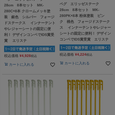
ペグ エリッゼステーク
28cm 8本セット MK-
28cm 8本セット MK-
280C×8本 クロームメッキ塗
280PK×8本 粉体塗装 ピン
装 銀色 シルバー フォージ
ク 桃色 フォージドステーク
ドステークス インナーテント
ス インナーテントやレジャー
やレジャーシートの固定に便
シートの固定に便利！ デザイン
利！ デザインコンペでIDS賞受
コンペでIDS賞受賞 エリステ
賞 エリステ
税込価格
¥
4,224
税込
税込価格
¥
4,928
税込
カートに入れる
カートに入れる