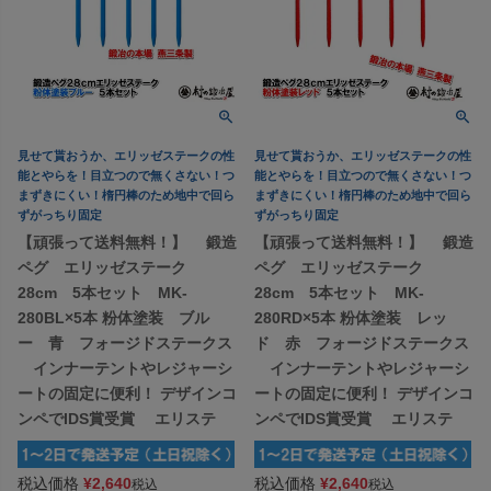
見せて貰おうか、エリッゼステークの性
見せて貰おうか、エリッゼステークの性
能とやらを！目立つので無くさない！つ
能とやらを！目立つので無くさない！つ
まずきにくい！楕円棒のため地中で回ら
まずきにくい！楕円棒のため地中で回ら
ずがっちり固定
ずがっちり固定
【頑張って送料無料！】 鍛造
【頑張って送料無料！】 鍛造
ペグ エリッゼステーク
ペグ エリッゼステーク
28cm 5本セット MK-
28cm 5本セット MK-
280BL×5本 粉体塗装 ブル
280RD×5本 粉体塗装 レッ
ー 青 フォージドステークス
ド 赤 フォージドステークス
インナーテントやレジャーシ
インナーテントやレジャーシ
ートの固定に便利！ デザインコ
ートの固定に便利！ デザインコ
ンペでIDS賞受賞 エリステ
ンペでIDS賞受賞 エリステ
税込価格
¥
2,640
税込価格
¥
2,640
税込
税込