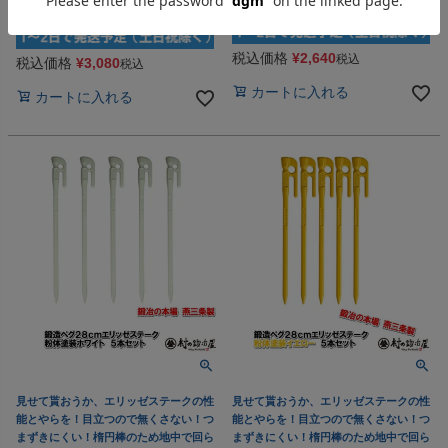
賞 エリステ
税込価格
¥
2,640
税込
税込価格
¥
3,080
税込
カートに入れる
カートに入れる
見せて貰おうか、エリッゼステークの性
見せて貰おうか、エリッゼステークの性
能とやらを！目立つので無くさない！つ
能とやらを！目立つので無くさない！つ
まずきにくい！楕円棒のため地中で回ら
まずきにくい！楕円棒のため地中で回ら