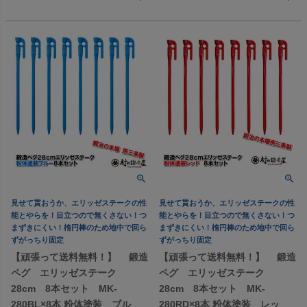
見せて貰おうか、エリッゼステークの性
見せて貰おうか、エリッゼステークの性
能とやらを！目立つので無くさない！つ
能とやらを！目立つので無くさない！つ
まずきにくい！楕円棒のため地中で回ら
まずきにくい！楕円棒のため地中で回ら
ずがっちり固定
ずがっちり固定
【頑張って送料無料！】 鍛造
【頑張って送料無料！】 鍛造
ペグ エリッゼステーク
ペグ エリッゼステーク
28cm 8本セット MK-
28cm 8本セット MK-
280BL×8本 粉体塗装 ブル
280RD×8本 粉体塗装 レッ