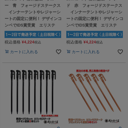
ー 青 フォージドステークス
ド 赤 フォージドステークス
インナーテントやレジャーシ
インナーテントやレジャーシ
ートの固定に便利！ デザインコ
ートの固定に便利！ デザインコ
ンペでIDS賞受賞 エリステ
ンペでIDS賞受賞 エリステ
税込価格
¥
4,224
税込価格
¥
4,224
税込
税込
カートに入れる
カートに入れる