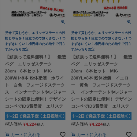
見せて貰おうか、エリッゼステークの性
見せて貰おうか、エリッゼステークの性
能とやらを！目立つので無くさない！つ
能とやらを！目立つので無くさない！つ
まずきにくい！楕円棒のため地中で回ら
まずきにくい！楕円棒のため地中で回ら
ずがっちり固定
ずがっちり固定
【頑張って送料無料！】 鍛造
【頑張って送料無料！】 鍛造
ペグ エリッゼステーク
ペグ エリッゼステーク
28cm 8本セット MK-
28cm 8本セット MK-
280WH×8本 粉体塗装 ホワイ
280YL×8本 粉体塗装 イエロ
ト 白色 フォージドステーク
ー 黄色 フォージドステーク
ス インナーテントやレジャー
ス インナーテントやレジャー
シートの固定に便利！ デザイン
シートの固定に便利！ デザイン
コンペでIDS賞受賞 エリステ
コンペでIDS賞受賞 エリステ
税込価格
¥
4,224
税込価格
¥
4,224
税込
税込
カートに入れる
カートに入れる