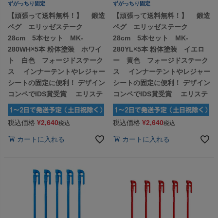
ずがっちり固定
ずがっちり固定
【頑張って送料無料！】 鍛造
【頑張って送料無料！】 鍛造
ペグ エリッゼステーク
ペグ エリッゼステーク
28cm 5本セット MK-
28cm 5本セット MK-
280WH×5本 粉体塗装 ホワイ
280YL×5本 粉体塗装 イエロ
ト 白色 フォージドステーク
ー 黄色 フォージドステーク
ス インナーテントやレジャー
ス インナーテントやレジャー
シートの固定に便利！ デザイン
シートの固定に便利！ デザイン
コンペでIDS賞受賞 エリステ
コンペでIDS賞受賞 エリステ
税込価格
¥
2,640
税込価格
¥
2,640
税込
税込
カートに入れる
カートに入れる