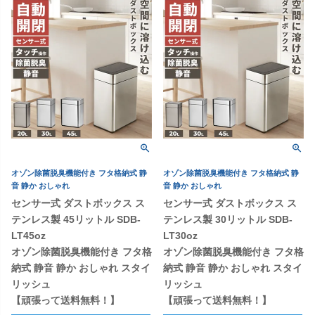
オゾン除菌脱臭機能付き フタ格納式 静
オゾン除菌脱臭機能付き フタ格納式 静
音 静か おしゃれ
音 静か おしゃれ
センサー式 ダストボックス ス
センサー式 ダストボックス ス
テンレス製 45リットル SDB-
テンレス製 30リットル SDB-
LT45oz
LT30oz
オゾン除菌脱臭機能付き フタ格
オゾン除菌脱臭機能付き フタ格
納式 静音 静か おしゃれ スタイ
納式 静音 静か おしゃれ スタイ
リッシュ
リッシュ
【頑張って送料無料！】
【頑張って送料無料！】