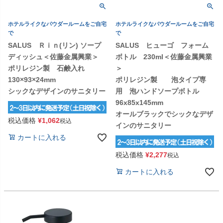
ホテルライクなパウダールームをご自宅
ホテルライクなパウダールームをご自宅
で
で
SALUS Ｒｉｎ(リン) ソープ
SALUS ヒューゴ フォーム
ディッシュ＜佐藤金属興業＞
ボトル 230ml＜佐藤金属興業
ポリレジン製 石鹸入れ
＞
130×93×24mm
ポリレジン製 泡タイプ専
シックなデザインのサニタリー
用 泡ハンドソープボトル
96x85x145mm
オールブラックでシックなデザ
税込価格
¥
1,062
税込
インのサニタリー
カートに入れる
税込価格
¥
2,277
税込
カートに入れる