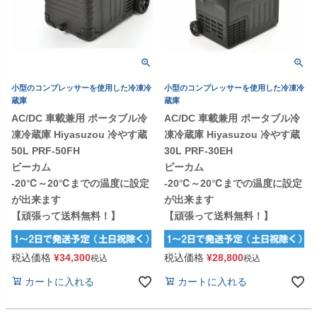
小型のコンプレッサーを使用した冷凍冷
小型のコンプレッサーを使用した冷凍冷
蔵庫
蔵庫
AC/DC 車載兼用 ポータブル冷
AC/DC 車載兼用 ポータブル冷
凍冷蔵庫 Hiyasuzou 冷やす蔵
凍冷蔵庫 Hiyasuzou 冷やす蔵
50L PRF-50FH
30L PRF-30EH
ビーカム
ビーカム
-20℃～20℃までの温度に設定
-20℃～20℃までの温度に設定
が出来ます
が出来ます
【頑張って送料無料！】
【頑張って送料無料！】
税込価格
¥
34,300
税込価格
¥
28,800
税込
税込
カートに入れる
カートに入れる