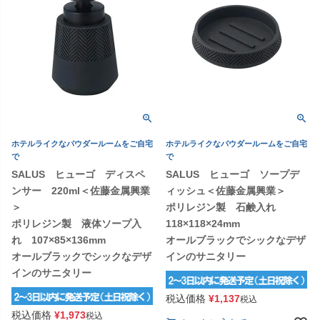
ホテルライクなパウダールームをご自宅
ホテルライクなパウダールームをご自宅
で
で
SALUS ヒューゴ ディスペ
SALUS ヒューゴ ソープデ
ンサー 220ml＜佐藤金属興業
ィッシュ＜佐藤金属興業＞
＞
ポリレジン製 石鹸入れ
ポリレジン製 液体ソープ入
118×118×24mm
れ 107×85×136mm
オールブラックでシックなデザ
オールブラックでシックなデザ
インのサニタリー
インのサニタリー
税込価格
¥
1,137
税込
税込価格
¥
1,973
税込