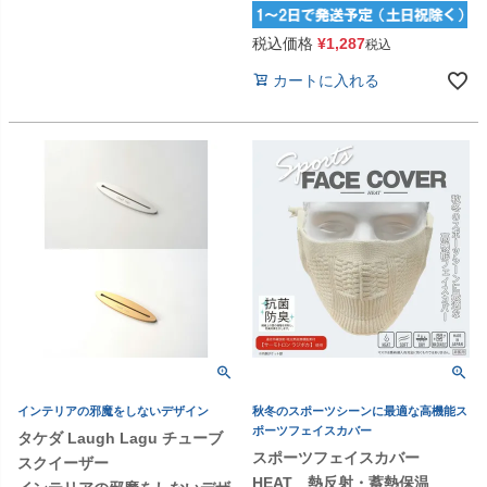
税込価格
¥
1,287
税込
カートに入れる
インテリアの邪魔をしないデザイン
秋冬のスポーツシーンに最適な高機能ス
ポーツフェイスカバー
タケダ Laugh Lagu チューブ
スポーツフェイスカバー
スクイーザー
HEAT 熱反射・蓄熱保温