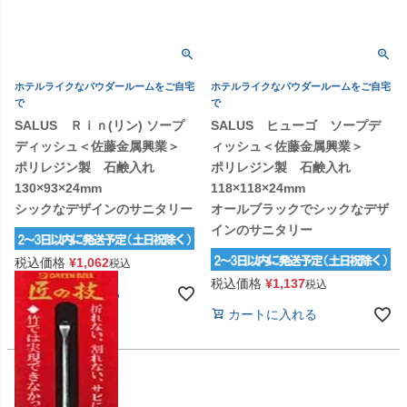
ホテルライクなパウダールームをご自宅
ホテルライクなパウダールームをご自宅
で
で
SALUS Ｒｉｎ(リン) ソープ
SALUS ヒューゴ ソープデ
ディッシュ＜佐藤金属興業＞
ィッシュ＜佐藤金属興業＞
ポリレジン製 石鹸入れ
ポリレジン製 石鹸入れ
130×93×24mm
118×118×24mm
シックなデザインのサニタリー
オールブラックでシックなデザ
インのサニタリー
税込価格
¥
1,062
税込
税込価格
¥
1,137
税込
カートに入れる
カートに入れる