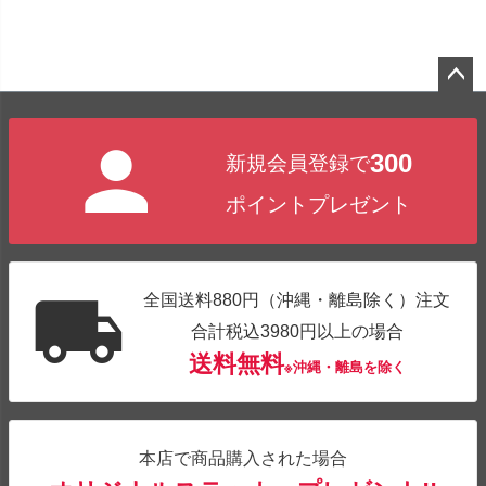
ペー
ジト
300
新規会員登録で
ップ
へ
ポイントプレゼント
全国送料880円（沖縄・離島除く）注文
合計税込3980円以上の場合
送料無料
※沖縄・離島を除く
本店で商品購入された場合