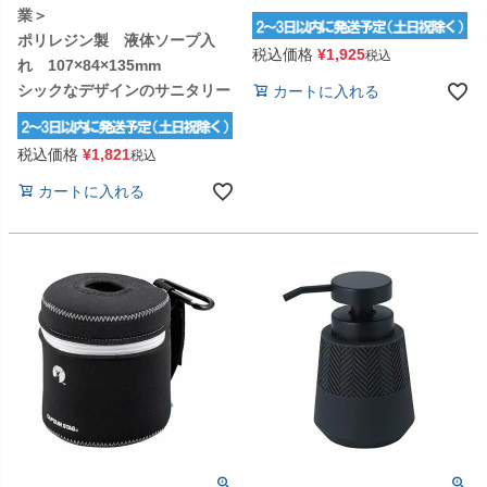
業＞
ポリレジン製 液体ソープ入
税込価格
¥
1,925
税込
れ 107×84×135mm
シックなデザインのサニタリー
カートに入れる
税込価格
¥
1,821
税込
カートに入れる