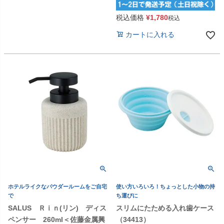
税込価格
¥
1,780
税込
カートに入れる
ホテルライクなパウダールームをご自宅
使い方いろいろ！ちょっとした小物の持
で
ち運びに
SALUS Ｒｉｎ(リン) ディス
スリムにたためる入れ歯ケース
ペンサー 260ml＜佐藤金属興
（34413）