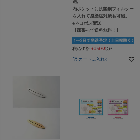
適。
内ポケットに抗菌銅フィルター
を入れて感染症対策も可能。
※ネコポス配送
【頑張って送料無料！】
税込価格
¥
1,670
税込
カートに入れる