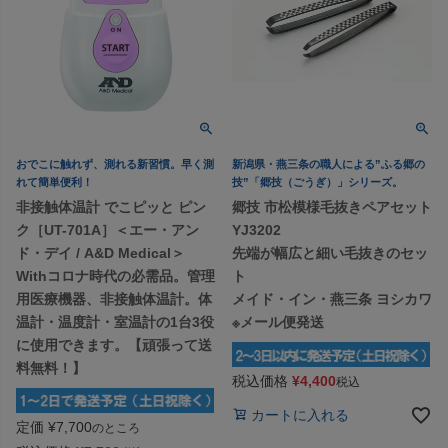
おでこに触れず、測れる新習慣。早く測
新潟県・燕三条の職人による”ふる郷の
れて簡単便利！
技”「郷技（ごうぎ）」シリーズ。
非接触体温計 でこピッと ピン
郷技 市松模様毛抜きペアセット
ク［UT-701A］＜エー・アン
YJ3202
ド・デイ / A&D Medical＞
先端が幅広と細い毛抜きのセッ
Withコロナ時代の必需品。管理
ト
用医療機器、非接触体温計。体
メイド・イン・燕三条 ヨシカワ
温計・温度計・室温計の1台3役
※メール便発送
に使用できます。【頑張って送
料無料！】
税込価格
¥
4,400
税込
カートに入れる
定価
¥
7,700
のところ