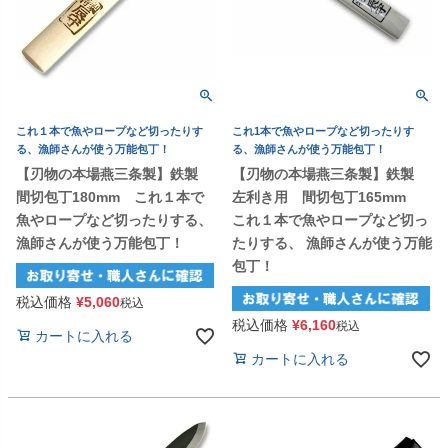
これ１本で魚やロープなど切ったりす
これ1本で魚やロープなど切ったりす
る、漁師さんが使う万能包丁！
る、漁師さんが使う万能包丁！
【刃物の本場燕三条製】鉄製
【刃物の本場燕三条製】鉄製
間切包丁180mm これ１本で
左利き用 間切包丁165mm
魚やロープなど切ったりする、
これ１本で魚やロープなど切っ
漁師さんが使う万能包丁！
たりする、 漁師さんが使う万能
包丁！
税込価格
¥
5,060
税込
税込価格
¥
6,160
税込
カートに入れる
カートに入れる