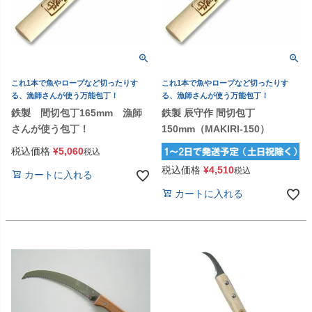
これ1本で魚やロープなど切ったりす
これ1本で魚やロープなど切ったりす
る、漁師さんが使う万能包丁！
る、漁師さんが使う万能包丁！
鉄製 間切包丁165mm 漁師
鉄製 辰守作 間切包丁
さんが使う包丁！
150mm（MAKIRI-150）
税込価格
¥
5,060
税込
税込価格
¥
4,510
税込
カートに入れる
カートに入れる