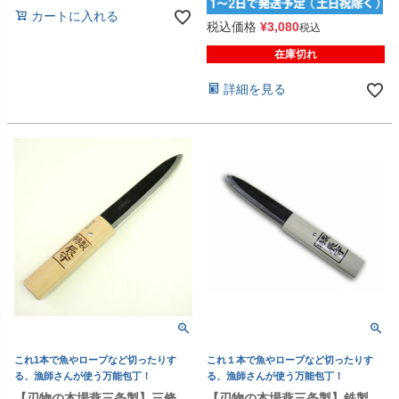
カートに入れる
税込価格
¥
3,080
税込
在庫切れ
詳細を見る
これ1本で魚やロープなど切ったりす
これ１本で魚やロープなど切ったりす
る、漁師さんが使う万能包丁！
る、漁師さんが使う万能包丁！
【刃物の本場燕三条製】三條
【刃物の本場燕三条製】鉄製