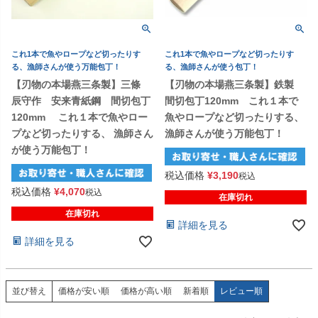
これ1本で魚やロープなど切ったりす
これ1本で魚やロープなど切ったりす
る、漁師さんが使う万能包丁！
る、漁師さんが使う包丁！
【刃物の本場燕三条製】三條
【刃物の本場燕三条製】鉄製
辰守作 安来青紙鋼 間切包丁
間切包丁120mm これ１本で
120mm これ１本で魚やロー
魚やロープなど切ったりする、
プなど切ったりする、 漁師さん
漁師さんが使う万能包丁！
が使う万能包丁！
税込価格
¥
3,190
税込
税込価格
¥
4,070
税込
在庫切れ
在庫切れ
詳細を見る
詳細を見る
価格が安い順
価格が高い順
新着順
レビュー順
並び替え