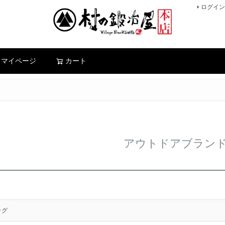
ログイン
検索
マイページ
カート
アウトドアブラン
ッグ