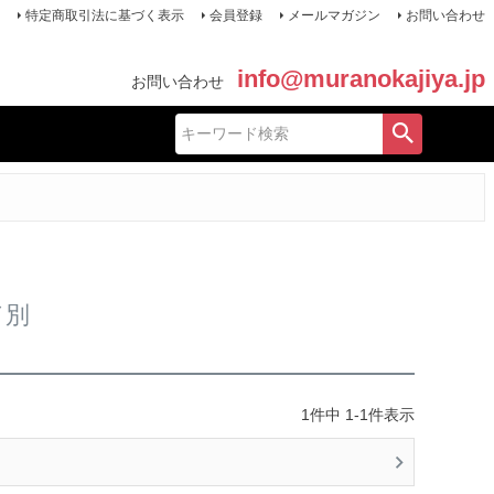
特定商取引法に基づく表示
会員登録
メールマガジン
お問い合わせ
info@muranokajiya.jp
お問い合わせ
ド別
1
件中
1
-
1
件表示