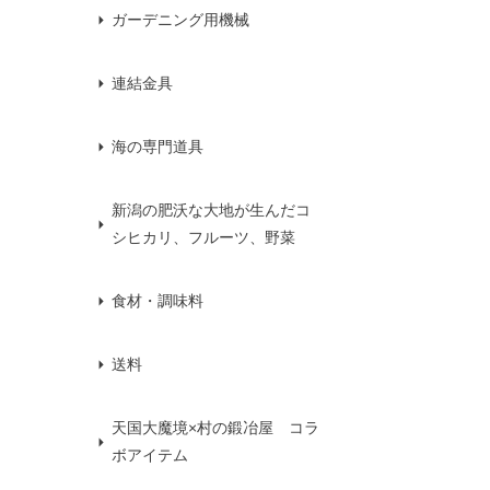
ガーデニング用機械
連結金具
海の専門道具
新潟の肥沃な大地が生んだコ
シヒカリ、フルーツ、野菜
食材・調味料
送料
天国大魔境×村の鍛冶屋 コラ
ボアイテム