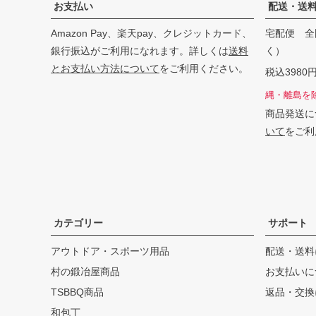
お支払い
配送・送
Amazon Pay、楽天pay、クレジットカード、
宅配便 全
銀行振込がご利用になれます。詳しくは
送料
く）
とお支払い方法について
をご利用ください。
税込398
縄・離島を
商品発送に
いて
をご利
カテゴリー
サポート
アウトドア・スポーツ用品
配送・送料
村の鍛冶屋商品
お支払いに
TSBBQ商品
返品・交換
和包丁