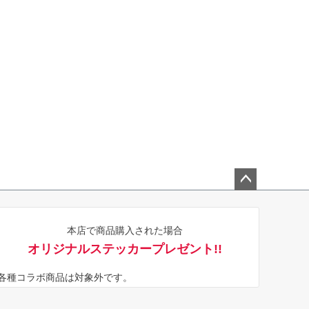
ペー
ジト
本店で商品購入された場合
ップ
オリジナルステッカープレゼント!!
へ
※各種コラボ商品は対象外です。