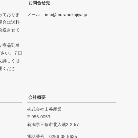
お問合せ先
っておりま
メール
info@muranokajiya.jp
場合は送料
発送させて
が商品到着
下さい。７日
ん詳しくは
用くださ
会社概要
株式会社山谷産業
955-0053
新潟県三条市北入蔵2-2-57
電話番号
0256-38-5635