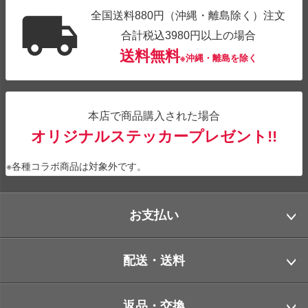
全国送料880円（沖縄・離島除く）注文
合計税込3980円以上の場合
送料無料
※沖縄・離島を除く
本店で商品購入された場合
オリジナルステッカープレゼント!!
※各種コラボ商品は対象外です。
お支払い
配送・送料
返品・交換