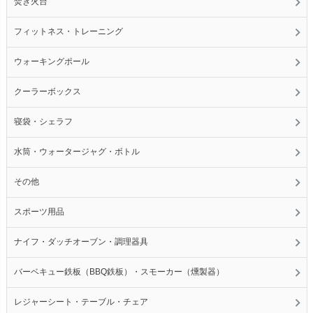
焚き火台
フィットネス・トレーニング
ウォーキングポール
クーラーボックス
寝袋・シェラフ
水筒・ウォータージャグ・ボトル
その他
スポーツ用品
ナイフ・ダッチオーブン・調理器具
バーベキュー鉄板（BBQ鉄板）・スモーカー（燻製器）
レジャーシート・テーブル・チェア