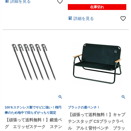
詳細を見る
在庫切れ
詳細を見る
100％ステンレス製でサビに強い！楕円
ブラックの鹿ベンチ！
棒のため地中で回らずがっちり固定
【頑張って送料無料！】キャプ
【頑張って送料無料！】鍛造ペ
テンスタッグ CSブラックラベ
グ エリッゼステーク ステン
ル アルミ背付ベンチ ブラッ