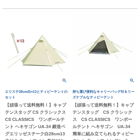
エリステ28cm白×13とティピーテントの
持ち運び便利なキャリーバッグ付＆リー
セット
ズナブルなティピーテント
【頑張って送料無料！】キャプ
【頑張って送料無料！】キャプ
テンスタッグ CS クラシックス
テンスタッグ CS クラシック
CS CLASSICS ワンポールテ
ス CS CLASSICS ワンポー
ント ヘキサゴン UA-34 鍛造ペ
ルテント ヘキサゴン UA-34
グエリッゼステーク白28cm13
簡単に組み立てられるティピー