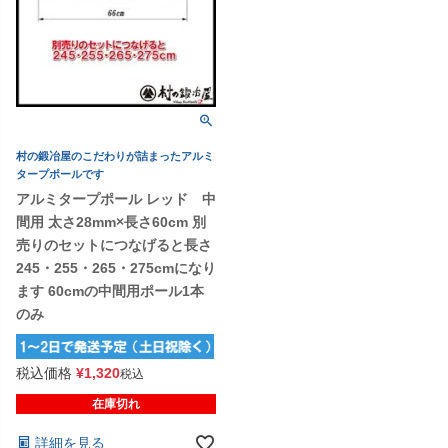
村の鍛冶屋のこだわりが詰まったアルミ
タープポールです
アルミタープポール レッド 中
間用 太さ28mm×長さ60cm 別
売りのセットにつなげると長さ
245・255・265・275cmになり
ます 60cmの中間用ポール1本
のみ
税込価格
¥
1,320
税込
在庫切れ
詳細を見る