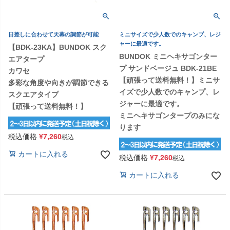
日差しに合わせて天幕の調節が可能
ミニサイズで少人数でのキャンプ、レジ
ャーに最適です。
【BDK-23KA】BUNDOK スク
BUNDOK ミニヘキサゴンター
エアタープ
プ サンドベージュ BDK-21BE
カワセ
【頑張って送料無料！】ミニサ
多彩な角度や向きが調節できる
イズで少人数でのキャンプ、レ
スクエアタイプ
ジャーに最適です。
【頑張って送料無料！】
ミニヘキサゴンタープのみにな
ります
税込価格
¥
7,260
税込
カートに入れる
税込価格
¥
7,260
税込
カートに入れる