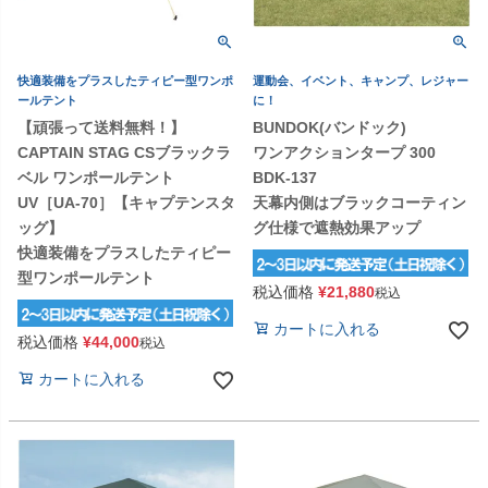
快適装備をプラスしたティピー型ワンポ
運動会、イベント、キャンプ、レジャー
ールテント
に！
【頑張って送料無料！】
BUNDOK(バンドック)
CAPTAIN STAG CSブラックラ
ワンアクションタープ 300
ベル ワンポールテント
BDK-137
UV［UA-70］【キャプテンスタ
天幕内側はブラックコーティン
ッグ】
グ仕様で遮熱効果アップ
快適装備をプラスしたティピー
型ワンポールテント
税込価格
¥
21,880
税込
カートに入れる
税込価格
¥
44,000
税込
カートに入れる