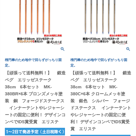
楕円棒のため地中で回らずがっちり固
楕円棒のため地中で回らずがっちり固
定。
定。
【頑張って送料無料！】 鍛造
【頑張って送料無料！】 鍛造
ペグ エリッゼステーク
ペグ エリッゼステーク
38cm 6本セット MK-
38cm 6本セット MK-
380BR×6本 ブロンズメッキ塗
380C×6本 クロームメッキ塗
装 銅 フォージドステークス
装 銀色 シルバー フォージ
インナーテントやレジャーシ
ドステークス インナーテント
ートの固定に便利！ デザインコ
やレジャーシートの固定に便
ンペでIDS賞受賞 エリステ
利！ デザインコンペでIDS賞受
賞 エリステ