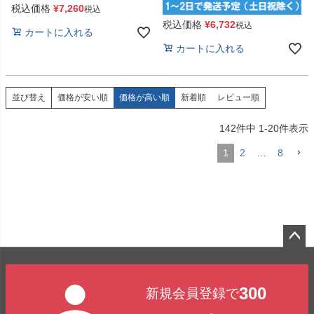
税込価格
¥
7,260
税込
税込価格
¥
6,732
税込
カートに入れる
カートに入れる
価格が安い順
価格が高い順
新着順
レビュー順
並び替え
142
件中
1
-
20
件表示
1
2
…
8
ペー
ジト
300
新規会員登録で
ップ
へ