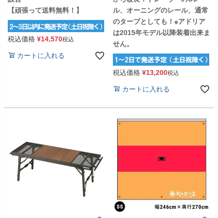
【頑張って送料無料！】
ル、オーニングのレール、通常
のタープとしても！※アドリア
は2015年モデル以降装着出来ま
税込価格
¥
14,570
税込
せん。
カートに入れる
税込価格
¥
13,200
税込
カートに入れる