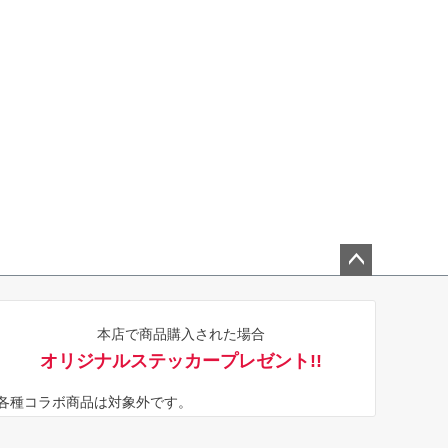
ペー
ジト
本店で商品購入された場合
ップ
オリジナルステッカープレゼント!!
へ
※各種コラボ商品は対象外です。