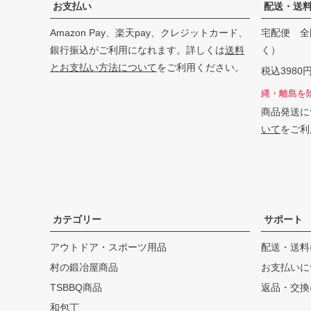
お支払い
配送・送
Amazon Pay、楽天pay、クレジットカード、
宅配便 全
銀行振込がご利用になれます。詳しくは
送料
く）
とお支払い方法について
をご利用ください。
税込398
縄・離島を
商品発送に
いて
をご利
カテゴリー
サポート
アウトドア・スポーツ用品
配送・送料
村の鍛冶屋商品
お支払いに
TSBBQ商品
返品・交換
和包丁