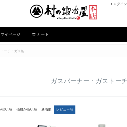
ログイン
検索
マイページ
カート
ストーチ・ガス缶
ガスバーナー・ガストー
が安い順
価格が高い順
新着順
レビュー順