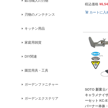
鍛冶職人の刃物
税込価格
¥
6,5
カートに入
刃物のメンテナンス
キッチン用品
家庭用雑貨
DIY関連
園芸用具・工具
ガーデンファニチャー
SOTO 新富士
キャラメナイザ
ガーデンエクステリア
ーセット KC-8
バーナー本体