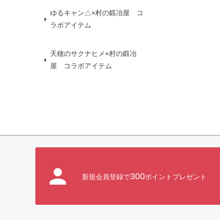
ゆるキャン△×村の鍛冶屋 コ
ラボアイテム
天穂のサクナヒメ×村の鍛冶
屋 コラボアイテム
300
新規会員登録で
ポイントプレゼント