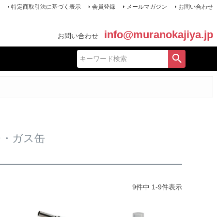
特定商取引法に基づく表示
会員登録
メールマガジン
お問い合わせ
info@muranokajiya.jp
お問い合わせ
チ・ガス缶
9
件中
1
-
9
件表示