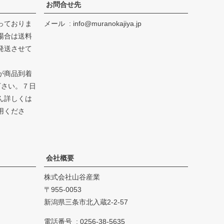
お問合せ先
っておりま
メール
info@muranokajiya.jp
場合は送料
発送させて
が商品到着
下さい。７日
ん詳しくは
用くださ
会社概要
株式会社山谷産業
955-0053
新潟県三条市北入蔵2-2-57
電話番号
0256-38-5635