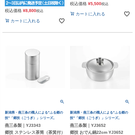
税込価格
¥
5,500
税込
税込価格
¥
8,800
税込
カートに入れる
カートに入れる
新潟県・燕三条の職人による”ふる郷の
新潟県・燕三条の職人による”ふる郷の
技”「郷技（ごうぎ）」シリーズ。
技”「郷技（ごうぎ）」シリーズ。
燕三条製｜YJ3343
燕三条製｜YJ3652
郷技 ステンレス茶筒（茶箕付）
郷技 おでん鍋22cm YJ3652