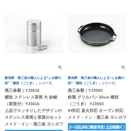
新潟県・燕三条の職人による”ふる郷の
新潟県・燕三条の職人による”ふる郷の
技”「郷技（ごうぎ）」シリーズ。
技”「郷技（ごうぎ）」シリーズ。
燕三条製｜YJ3616
燕三条製｜YJ3593
郷技 ステンレス茶筒 大 紗綾
鉄製 グリルパン 20cm 郷技
（茶箕付）YJ3616
（ごうぎ） YJ3593
上品でスッキリしたデザインの
IH対応 直火対応 オーブン対応
ステンレス茶筒と茶箕のセット
メイド・イン・燕三条 ヨシカワ
メイド・イン・燕三条 ヨシカワ