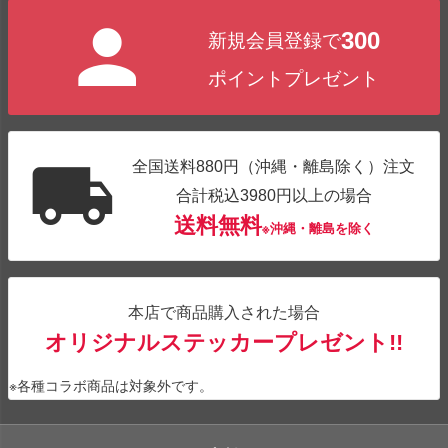
ジト
300
新規会員登録で
ップ
へ
ポイントプレゼント
全国送料880円（沖縄・離島除く）注文
合計税込3980円以上の場合
送料無料
※沖縄・離島を除く
本店で商品購入された場合
オリジナルステッカープレゼント!!
※各種コラボ商品は対象外です。