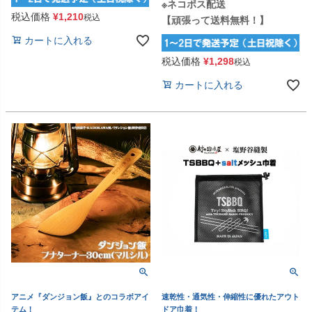
※ネコポス配送
税込価格
¥
1,210
税込
【頑張って送料無料！】
カートに入れる
税込価格
¥
1,298
税込
カートに入れる
アニメ『ダンジョン飯』とのコラボアイ
速乾性・通気性・伸縮性に優れたアウト
テム！
ドア巾着！