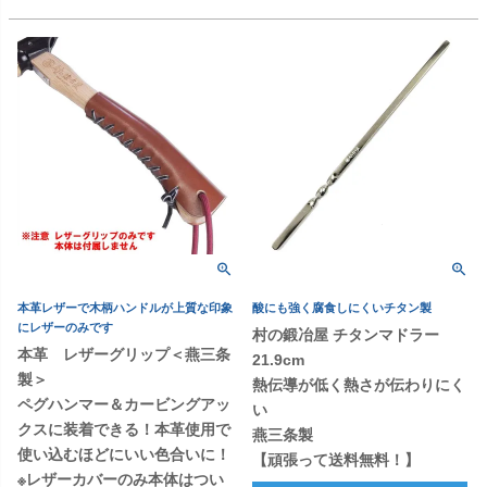
本革レザーで木柄ハンドルが上質な印象
酸にも強く腐食しにくいチタン製
にレザーのみです
村の鍛冶屋 チタンマドラー
本革 レザーグリップ＜燕三条
21.9cm
製＞
熱伝導が低く熱さが伝わりにく
ペグハンマー＆カービングアッ
い
クスに装着できる！本革使用で
燕三条製
使い込むほどにいい色合いに！
【頑張って送料無料！】
※レザーカバーのみ本体はつい