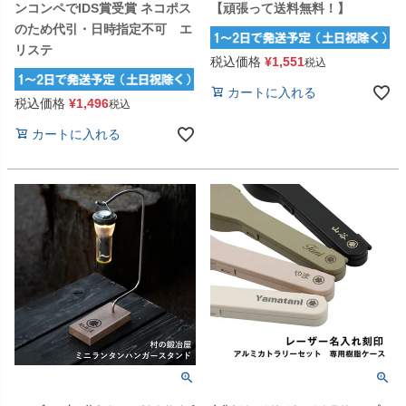
ンコンペでIDS賞受賞 ネコポス
【頑張って送料無料！】
のため代引・日時指定不可 エ
リステ
税込価格
¥
1,551
税込
カートに入れる
税込価格
¥
1,496
税込
カートに入れる