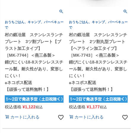
おうちごはん、キャンプ、バーベキュー
おうちごはん、キャンプ、バーベキュー
で
で
村の鍛冶屋 ステンレスランチ
村の鍛冶屋 ステンレスランチ
プレート 3ツ割プレート【ブ
プレート 2ツ割丸型プレート
ラスト加工タイプ】
【ヘアライン加工タイプ】
［MK-7744］＜燕三条製＞
［MK-7743］＜燕三条製＞
錆びにくい18-8ステンレススチ
錆びにくい18-8ステンレススチ
ール製。耐久性があり、変形し
ール製。耐久性があり、変形し
にくい！
にくい！
※ネコポス配送
※ネコポス配送
【頑張って送料無料！】
【頑張って送料無料！】
税込価格
¥
1,122
税込価格
¥
1,177
税込
税込
カートに入れる
カートに入れる