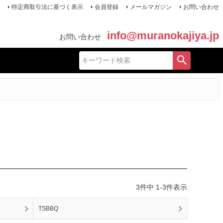
特定商取引法に基づく表示
会員登録
メールマガジン
お問い合わせ
info@muranokajiya.jp
お問い合わせ
3
件中
1
-
3
件表示
TSBBQ