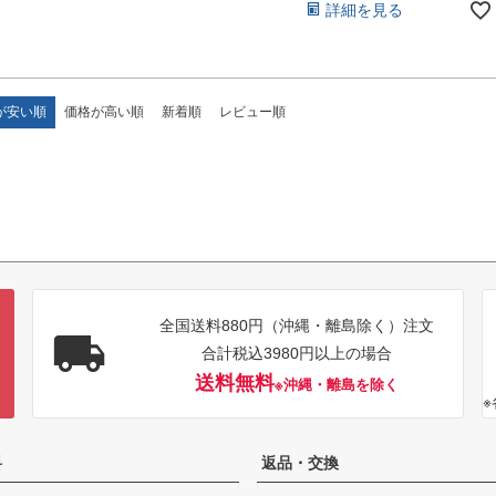
詳細を見る
が安い順
価格が高い順
新着順
レビュー順
全国送料880円（沖縄・離島除く）注文
合計税込3980円以上の場合
送料無料
※沖縄・離島を除く
料
返品・交換