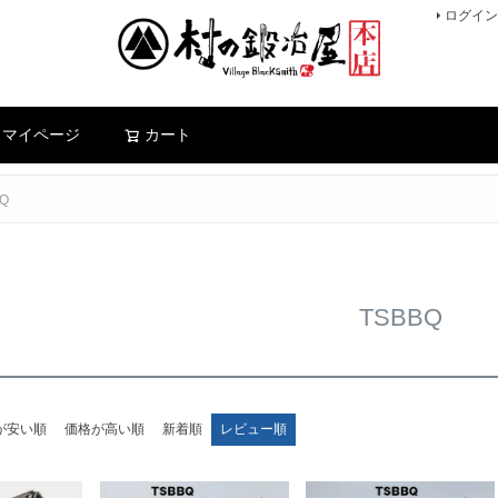
ログイン
検索
マイページ
カート
Q
TSBBQ
が安い順
価格が高い順
新着順
レビュー順