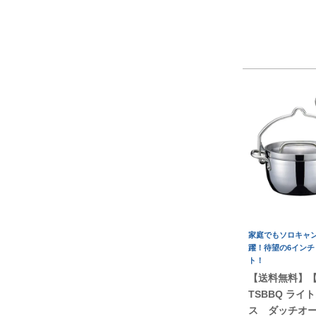
家庭でもソロキャ
躍！待望の6インチ
ト！
【送料無料】
TSBBQ ライ
ス ダッチオー