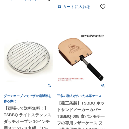
カートに入れる
ダッチオーブンでピザや燻製等を
三条の職人が作った本革ケース
作る際に
【燕三条製】TSBBQ ホッ
【頑張って送料無料！】
トサンドメーカーカバー
TSBBQ ライトステンレス
TSBBQ-008 食パンモチー
ダッチオーブン 10インチ
フの専用レザーケース ヌ
用ステンレス丸網 （TS-