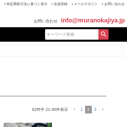
特定商取引法に基づく表示
会員登録
メールマガジン
お問い合わせ
info@muranokajiya.jp
お問い合わせ
52
件中
21
-
40
件表示
1
2
3