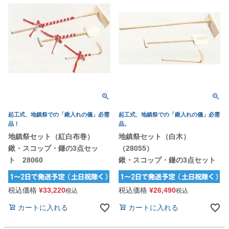
起工式、地鎮祭での「鍬入れの儀」必需
起工式、地鎮祭での「鍬入れの儀」必需
品！
品。
地鎮祭セット（紅白布巻）
地鎮祭セット（白木）
鍬・スコップ・鎌の3点セッ
（28055）
ト 28060
鍬・スコップ・鎌の3点セット
税込価格
¥
33,220
税込価格
¥
26,490
税込
税込
カートに入れる
カートに入れる