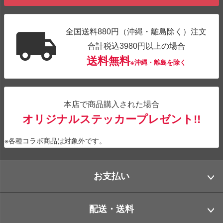
全国送料880円（沖縄・離島除く）注文
合計税込3980円以上の場合
送料無料
※沖縄・離島を除く
本店で商品購入された場合
オリジナルステッカープレゼント!!
※各種コラボ商品は対象外です。
お支払い
配送・送料