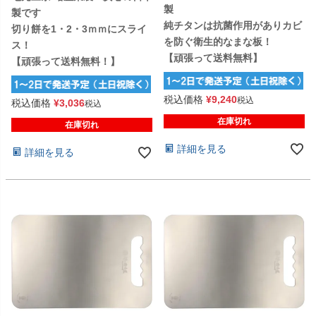
製
製です
純チタンは抗菌作用がありカビ
切り餅を1・2・3ｍｍにスライ
を防ぐ衛生的なまな板！
ス！
【頑張って送料無料】
【頑張って送料無料！】
税込価格
¥
9,240
税込
税込価格
¥
3,036
税込
在庫切れ
在庫切れ
詳細を見る
詳細を見る