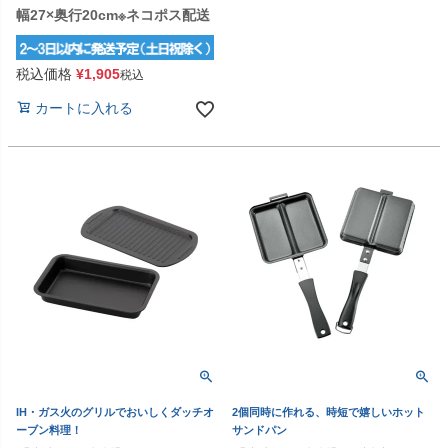
幅27×奥行20cm※ネコポス配送
税込価格
¥
1,905
税込
カートに入れる
IH・ガス火のグリルでおいしくダッチオ
2個同時に作れる、時短で嬉しいホット
ーブン料理！
サンドパン