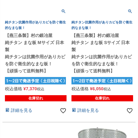
純チタン抗菌作用がありカビを防ぐ衛生
純チタン抗菌作用がありカビを防ぐ衛生
的なまな板！
的なまな板！
【燕三条製】村の鍛冶屋
【燕三条製】村の鍛冶屋
純チタン まな板 Mサイズ 日本
純チタン まな板 Sサイズ 日本
製
製
純チタンは抗菌作用がありカビ
純チタンは抗菌作用がありカビ
を防ぐ衛生的なまな板！
を防ぐ衛生的なまな板！
【頑張って送料無料】
【頑張って送料無料】
税込価格
¥
7,370
税込価格
¥
6,050
税込
税込
在庫切れ
在庫切れ
詳細を見る
詳細を見る