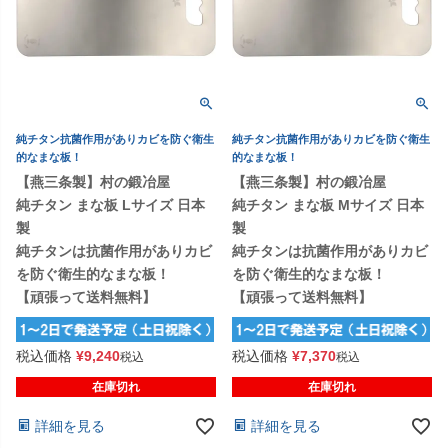
純チタン抗菌作用がありカビを防ぐ衛生
純チタン抗菌作用がありカビを防ぐ衛生
的なまな板！
的なまな板！
【燕三条製】村の鍛冶屋
【燕三条製】村の鍛冶屋
純チタン まな板 Lサイズ 日本
純チタン まな板 Mサイズ 日本
製
製
純チタンは抗菌作用がありカビ
純チタンは抗菌作用がありカビ
を防ぐ衛生的なまな板！
を防ぐ衛生的なまな板！
【頑張って送料無料】
【頑張って送料無料】
税込価格
¥
9,240
税込価格
¥
7,370
税込
税込
在庫切れ
在庫切れ
詳細を見る
詳細を見る