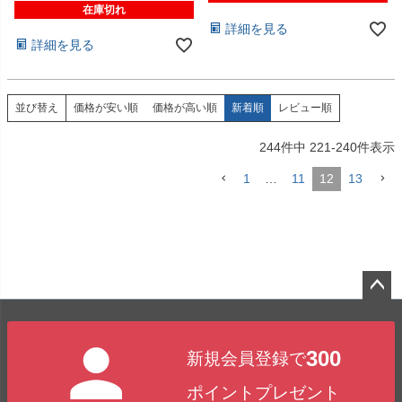
在庫切れ
詳細を見る
詳細を見る
価格が安い順
価格が高い順
新着順
レビュー順
並び替え
244
件中
221
-
240
件表示
1
…
11
12
13
ペー
ジト
300
新規会員登録で
ップ
へ
ポイントプレゼント