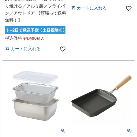
り焼ける／アルミ製／フライパ
カートに入れる
ン／アウトドア 【頑張って送料
無料！】
税込価格
¥
4,400
税込
カートに入れる