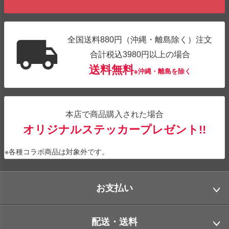
全国送料880円（沖縄・離島除く）注文
合計税込3980円以上の場合
送料無料
※沖縄・離島を除く
本店で商品購入された場合
オリジナルステッカープレゼント!!
※各種コラボ商品は対象外です。
お支払い
配送・送料