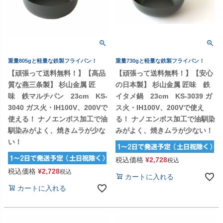
重量805gと軽量な鉄製フライパン！
重量730gと軽量な鉄製フライパン！
【頑張って送料無料！】【高品
【頑張って送料無料！】【安心
質な燕三条製】 杉山金属 匠
の日本製】 杉山金属 匠味 鉄
味 鉄マルチパン 23cm KS-
イタメ鍋 23cm KS-3039 ガ
3040 ガス火・IH100V、200Vで
ス火・IH100V、200Vで使え
使える！ ナノエンボス加工で油
る！ ナノエンボス加工で油馴染
馴染みがよく、焼きムラが少な
みがよく、焼きムラが少ない！
い！
税込価格
¥
2,728
税込
税込価格
¥
2,728
税込
カートに入れる
カートに入れる