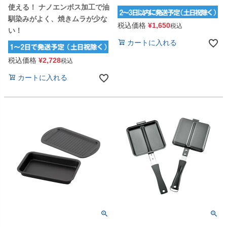
使える！ ナノエンボス加工で油
馴染みがよく、焼きムラが少な
税込価格
¥
1,650
税込
い！
カートに入れる
税込価格
¥
2,728
税込
カートに入れる