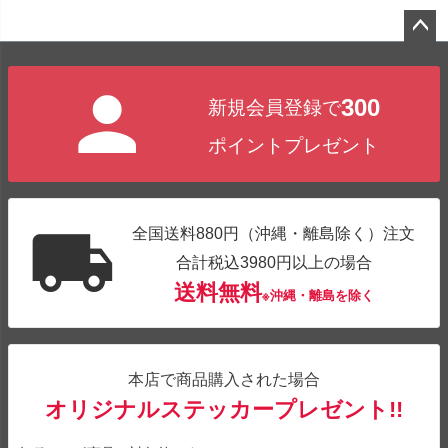
ペー
ジト
300
新規会員登録で
ップ
へ
ポイントプレゼント
全国送料880円（沖縄・離島除く）注文
合計税込3980円以上の場合
送料無料
※沖縄・離島を除く
本店で商品購入された場合
オリジナルステッカープレゼント!!