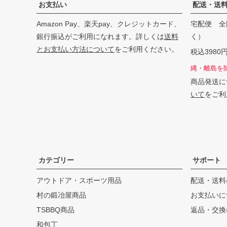
お支払い
配送・送
Amazon Pay、楽天pay、クレジットカード、
宅配便 全
銀行振込がご利用になれます。詳しくは
送料
く）
とお支払い方法について
をご利用ください。
税込398
縄・離島を
商品発送に
いて
をご利
カテゴリー
サポート
アウトドア・スポーツ用品
配送・送料
村の鍛冶屋商品
お支払いに
TSBBQ商品
返品・交換
和包丁