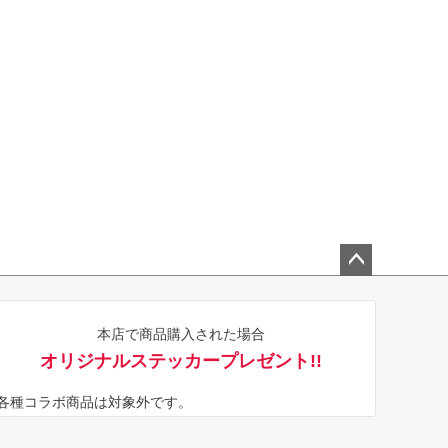
ペー
ジト
本店で商品購入された場合
ップ
オリジナルステッカープレゼント!!
へ
※各種コラボ商品は対象外です。