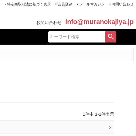
特定商取引法に基づく表示
会員登録
メールマガジン
お問い合わせ
info@muranokajiya.jp
お問い合わせ
1
件中
1
-
1
件表示