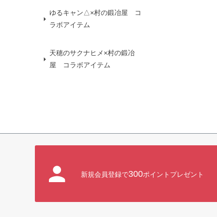
ゆるキャン△×村の鍛冶屋 コ
ラボアイテム
天穂のサクナヒメ×村の鍛冶
屋 コラボアイテム
300
新規会員登録で
ポイントプレゼント