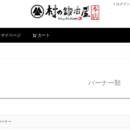
ログイン
検索
マイページ
カート
バーナー類
バーナー