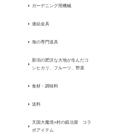
ガーデニング用機械
連結金具
海の専門道具
新潟の肥沃な大地が生んだコ
シヒカリ、フルーツ、野菜
食材・調味料
送料
天国大魔境×村の鍛冶屋 コラ
ボアイテム