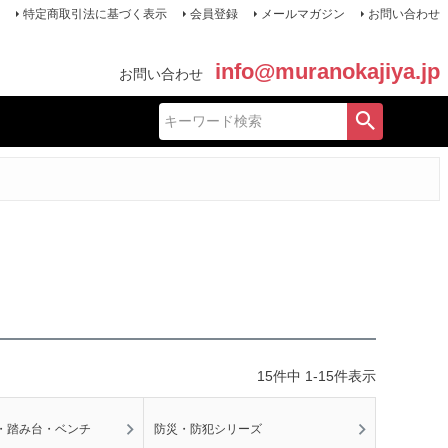
特定商取引法に基づく表示
会員登録
メールマガジン
お問い合わせ
info@muranokajiya.jp
お問い合わせ
15
件中
1
-
15
件表示
・踏み台・ベンチ
防災・防犯シリーズ