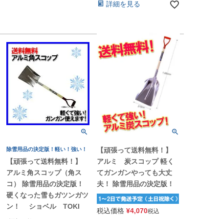
詳細を見る
除雪用品の決定版！軽い！強い！
【頑張って送料無料！】
【頑張って送料無料！】
アルミ 炭スコップ 軽く
アルミ角スコップ（角ス
てガンガンやっても大丈
コ） 除雪用品の決定版！
夫！ 除雪用品の決定版！
硬くなった雪もガツンガツ
ン！ ショベル TOKI
税込価格
¥
4,070
税込