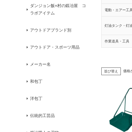
ダンジョン飯×村の鍛冶屋 コ
電動・エアー工
ラボアイテム
灯油タンク・灯
アウトドアブランド別
作業道具・工具
アウトドア・スポーツ用品
メーカー名
価格
並び替え
和包丁
洋包丁
伝統的工芸品