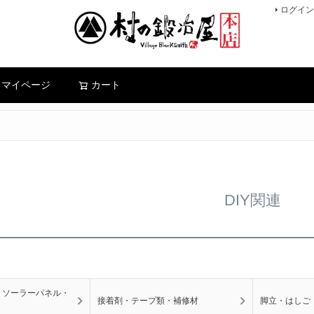
ログイン
検索
マイページ
カート
DIY関連
・ソーラーパネル・
接着剤・テープ類・補修材
脚立・はしご