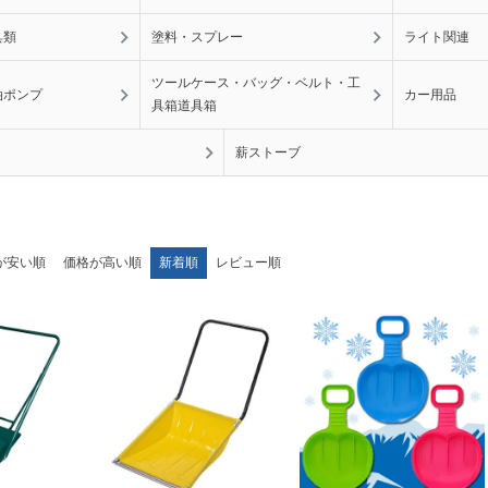
具類
塗料・スプレー
ライト関連
ツールケース・バッグ・ベルト・工
油ポンプ
カー用品
具箱道具箱
薪ストーブ
が安い順
価格が高い順
新着順
レビュー順