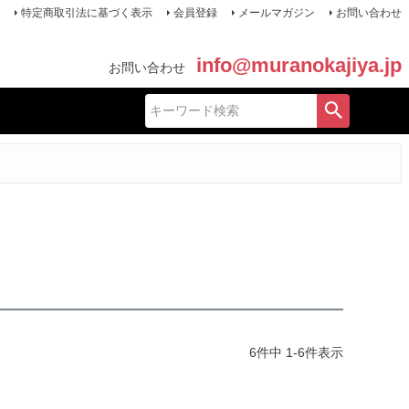
特定商取引法に基づく表示
会員登録
メールマガジン
お問い合わせ
info@muranokajiya.jp
お問い合わせ
6
件中
1
-
6
件表示