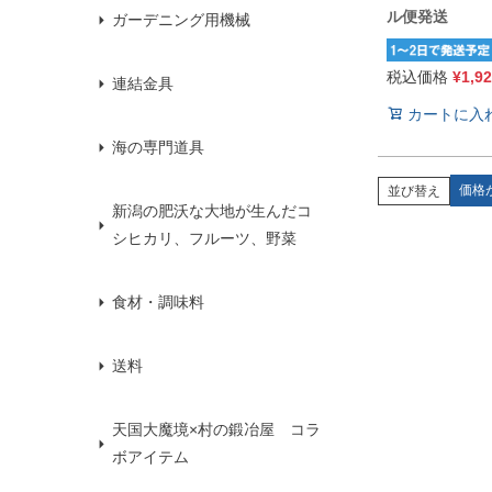
ル便発送
ガーデニング用機械
税込価格
¥
1,9
連結金具
カートに入
海の専門道具
価格
並び替え
新潟の肥沃な大地が生んだコ
シヒカリ、フルーツ、野菜
食材・調味料
送料
天国大魔境×村の鍛冶屋 コラ
ボアイテム