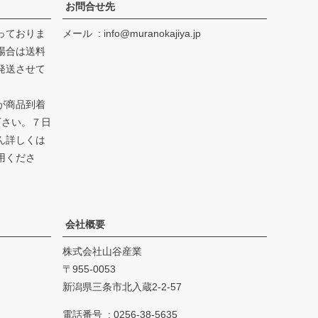
お問合せ先
っておりま
メール
info@muranokajiya.jp
場合は送料
発送させて
が商品到着
下さい。７日
ん詳しくは
用くださ
会社概要
株式会社山谷産業
955-0053
新潟県三条市北入蔵2-2-57
電話番号
0256-38-5635