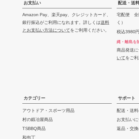
お支払い
配送・送
Amazon Pay、楽天pay、クレジットカード、
宅配便 全
銀行振込がご利用になれます。詳しくは
送料
く）
とお支払い方法について
をご利用ください。
税込398
縄・離島を
商品発送に
いて
をご利
カテゴリー
サポート
アウトドア・スポーツ用品
配送・送料
村の鍛冶屋商品
お支払いに
TSBBQ商品
返品・交換
和包丁