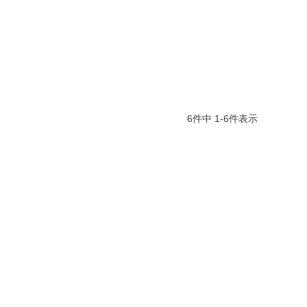
6
件中
1
-
6
件表示