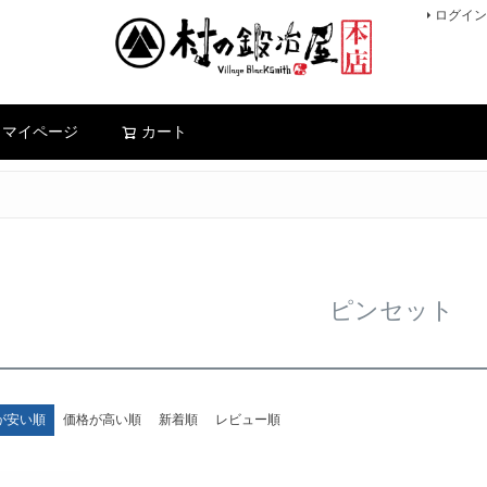
ログイン
検索
マイページ
カート
ピンセット
が安い順
価格が高い順
新着順
レビュー順