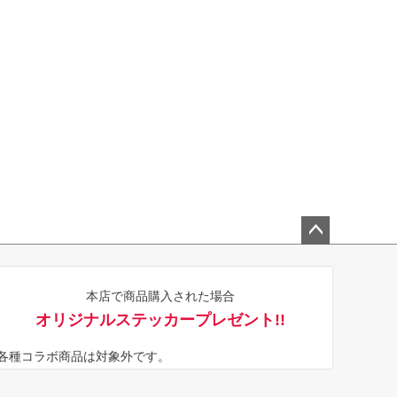
ペー
ジト
本店で商品購入された場合
ップ
オリジナルステッカープレゼント!!
へ
※各種コラボ商品は対象外です。