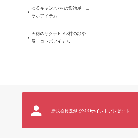
ゆるキャン△×村の鍛冶屋 コ
ラボアイテム
天穂のサクナヒメ×村の鍛冶
屋 コラボアイテム
300
新規会員登録で
ポイントプレゼント