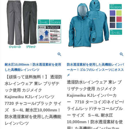
耐水圧10,000mm！防水透湿素材を使用
防水透湿素材を使用した高機能レインパ
した高機能レインパンツ
ーカー！ゴルフのレインスーツにオスス
メ
【頑張って送料無料！】 透湿防
透湿防水レインウェア 東レ ブ
水レインウェア 東レ ブリザテ
リザテック使用 カジメイク
ック使用 カジメイク
Kajimeiku KJレインパーカ
Kajimeiku KJレインパンツ
ー 7710 ターコイズ/ネイビー/
7720 チャコール/ブラック サイ
ライム/レッド/チャコール/ブル
ズ S～4L 耐水圧10,000mm！
ー サイズ S～4L 耐水圧
防水透湿素材を使用した高機能
10,000mm！防水透湿素材を使
レインパンツ
用した高機能レインパーカー