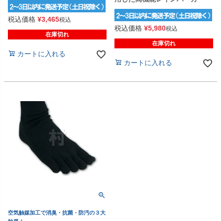
税込価格
¥
3,465
税込
税込価格
¥
5,980
税込
在庫切れ
在庫切れ
カートに入れる
カートに入れる
空気触媒加工で消臭・抗菌・防汚の３大