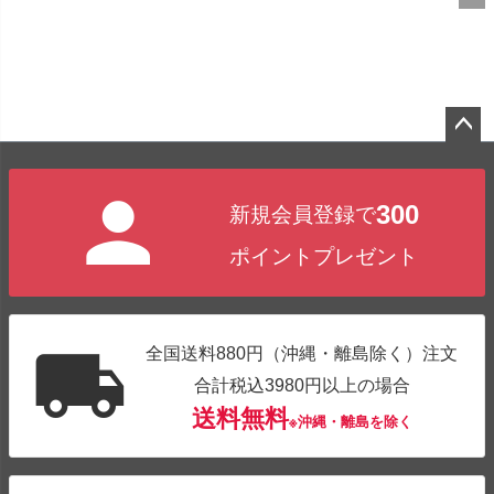
ペー
ジト
300
新規会員登録で
ップ
へ
ポイントプレゼント
全国送料880円（沖縄・離島除く）注文
合計税込3980円以上の場合
送料無料
※沖縄・離島を除く