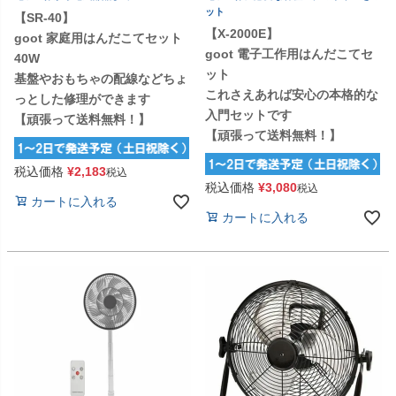
ット
【SR-40】
【X-2000E】
goot 家庭用はんだこてセット
goot 電子工作用はんだこてセ
40W
ット
基盤やおもちゃの配線などちょ
これさえあれば安心の本格的な
っとした修理ができます
入門セットです
【頑張って送料無料！】
【頑張って送料無料！】
税込価格
¥
2,183
税込
税込価格
¥
3,080
税込
カートに入れる
カートに入れる