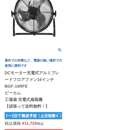
屋外での作業など、電源の無い場所での
使用に便利です
DCモーター充電式アルミブレ
ードフロアファン16インチ
BGF-16RFE
ビーカム
工場扇 充電式扇風機
【頑張って送料無料！】
税込価格
¥
11,720
税込