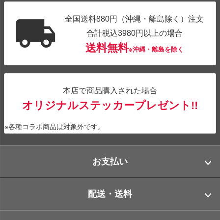
全国送料880円（沖縄・離島除く）注文
合計税込3980円以上の場合
送料無料
※沖縄・離島を除く
本店で商品購入された場合
オリジナルステッカープレゼント!!
※各種コラボ商品は対象外です。
お支払い
配送・送料