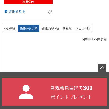
在庫切れ
詳細を見る
価格が安い順
価格が高い順
新着順
レビュー順
並び替え
5
件中
1
-
5
件表示
ペー
ジト
300
新規会員登録で
ップ
へ
ポイントプレゼント