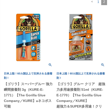
1
2
日本上陸！60カ国以上で支持される接着
日本上陸！60カ国以上で支持される接着
剤！
剤！
【ゴリラ】スーパーグルー 強力
【ゴリラ】グルー クリア 超強
瞬間接着剤 3g（KURE-E-
力多用途接着剤 51ml（KURE-
1771）【The Gorilla Glue
E-1770）【The Gorilla Glue
Company／KURE】※ネコポス
Company／KURE】
可能
超強力＆SUPER多用途！クリ