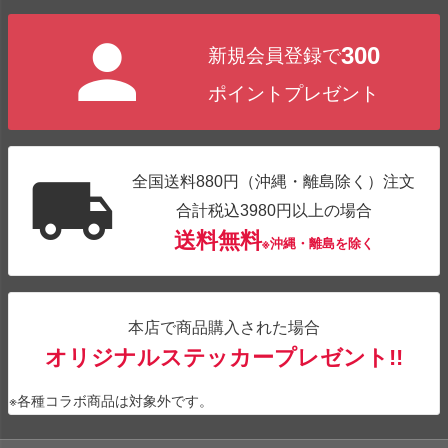
ペー
ジト
300
新規会員登録で
ップ
へ
ポイントプレゼント
全国送料880円（沖縄・離島除く）注文
合計税込3980円以上の場合
送料無料
※沖縄・離島を除く
本店で商品購入された場合
オリジナルステッカープレゼント!!
※各種コラボ商品は対象外です。