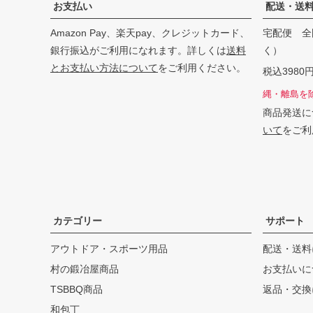
お支払い
配送・送
Amazon Pay、楽天pay、クレジットカード、
宅配便 全
銀行振込がご利用になれます。詳しくは
送料
く）
とお支払い方法について
をご利用ください。
税込398
縄・離島を
商品発送に
いて
をご利
カテゴリー
サポート
アウトドア・スポーツ用品
配送・送料
村の鍛冶屋商品
お支払いに
TSBBQ商品
返品・交換
和包丁