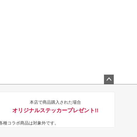
ペー
ジト
本店で商品購入された場合
ップ
オリジナルステッカープレゼント!!
へ
※各種コラボ商品は対象外です。