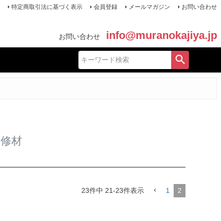
特定商取引法に基づく表示
会員登録
メールマガジン
お問い合わせ
info@muranokajiya.jp
お問い合わせ
補修材
23
件中
21
-
23
件表示
1
2