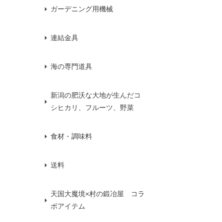
ガーデニング用機械
連結金具
海の専門道具
新潟の肥沃な大地が生んだコ
シヒカリ、フルーツ、野菜
食材・調味料
送料
天国大魔境×村の鍛冶屋 コラ
ボアイテム