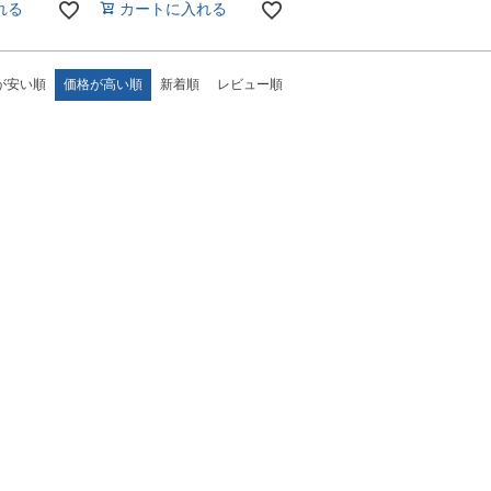
れる
カートに入れる
が安い順
価格が高い順
新着順
レビュー順