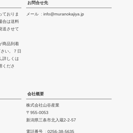
お問合せ先
っておりま
メール
info@muranokajiya.jp
場合は送料
発送させて
が商品到着
下さい。７日
ん詳しくは
用くださ
会社概要
株式会社山谷産業
955-0053
新潟県三条市北入蔵2-2-57
電話番号
0256-38-5635