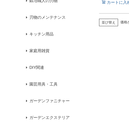
鍛冶職人の刃物
カートに入
刃物のメンテナンス
価格
並び替え
キッチン用品
家庭用雑貨
DIY関連
園芸用具・工具
ガーデンファニチャー
ガーデンエクステリア