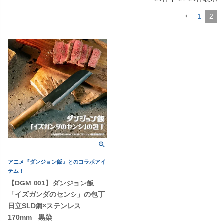
1
2
アニメ『ダンジョン飯』とのコラボアイ
テム！
【DGM-001】ダンジョン飯
「イズガンダのセンシ」の包丁
日立SLD鋼×ステンレス
170mm 黒染