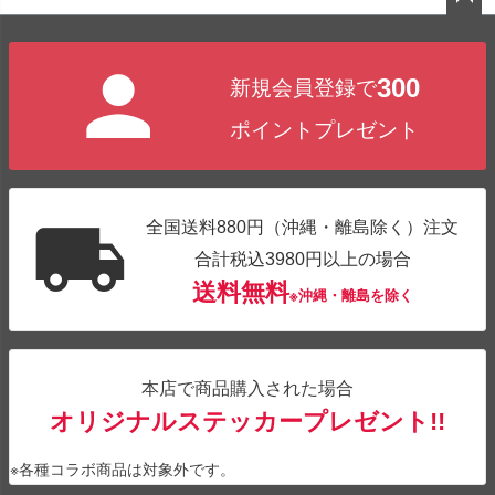
ペー
ジト
300
新規会員登録で
ップ
へ
ポイントプレゼント
全国送料880円（沖縄・離島除く）注文
合計税込3980円以上の場合
送料無料
※沖縄・離島を除く
本店で商品購入された場合
オリジナルステッカープレゼント!!
※各種コラボ商品は対象外です。